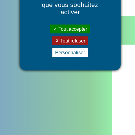
que vous souhaitez
activer
La PTA
Je suis un professionnel
Tout accepter
Contact
Je suis un particulier
Mentions légales
Tout refuser
Personnaliser