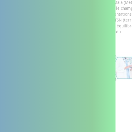
Créés par la convergence de dispositifs existants comme les Maia (M
d’action pour l’intégration des services d’aide et de soins dans le cham
l’autonomie) et les réseaux de santé, ils incluent les expérimentations
Paerpa (personnes âgées en risque de perte d’autonomie) et TSN (terr
de soins numérique). Chaque DAC dispose d’une gouvernance équilib
intégrant les partenaires médicaux, sociaux et médicosociaux du
département.