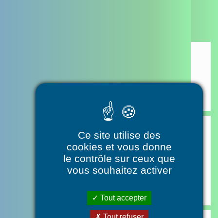
Actualités
Assemblée Générale DAC PTA de la Charente
Plus d'informations en scannant le QR Code
Ce site utilise des
Mon enfant a des troubles
cookies et vous donne
neurodeveloppementaux, comment l'aider?
le contrôle sur ceux que
Gratuit sur inscription - Médiathèque du Grand Angoulême -
vous souhaitez activer
l'Alpha
Tout accepter
Tout refuser